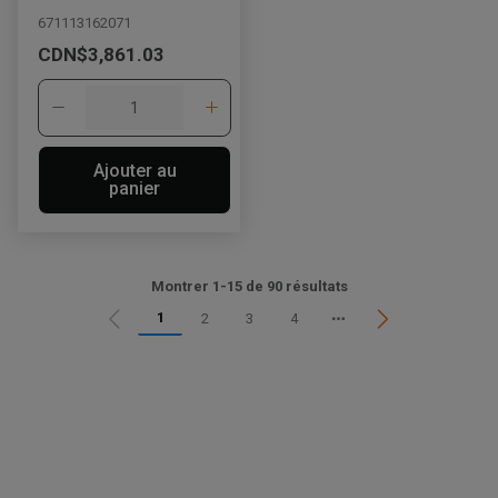
671113162071
CDN$3,861.03
Ajouter au
panier
Montrer 1-15 de 90 résultats
1
2
3
4